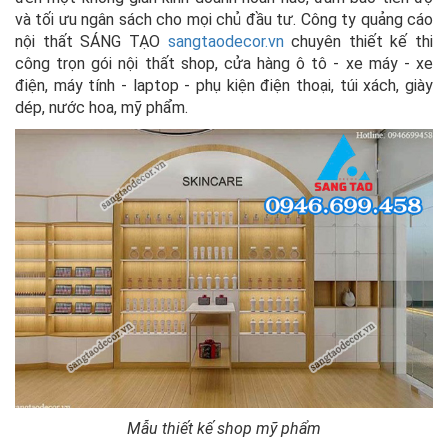
và tối ưu ngân sách cho mọi chủ đầu tư. Công ty quảng cáo
nội thất SÁNG TẠO
sangtaodecor.vn
chuyên thiết kế thi
công trọn gói nội thất shop, cửa hàng ô tô - xe máy - xe
điện, máy tính - laptop - phụ kiện điện thoại, túi xách, giày
dép, nước hoa, mỹ phẩm.
Mẫu thiết kế shop mỹ phẩm