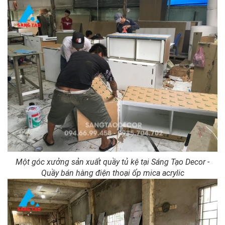
Một góc xưởng sản xuất quầy tủ kệ tại Sáng Tạo Decor -
Quầy bán hàng điện thoại ốp mica acrylic