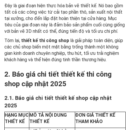
Đây là giai đoạn hiện thực hóa bản vẽ thiết kế. Nó bao gồm
tất cả các công việc từ cải tạo phần thô, sản xuất nội thất
tại xưởng, cho đến lắp đặt hoàn thiện tại cửa hàng. Mục
tiêu của giai đoạn này là đảm bảo sản phẩm cuối cùng giống
với bản vẽ 3D nhất có thể, đúng tiến độ và tối ưu chi phí.
Tóm lại,
thiết kế thi công shop
là giải pháp toàn diện, giúp
các chủ shop biến một mặt bằng trống thành một không
gian kinh doanh chuyên nghiệp, thu hút, tối ưu trải nghiệm
khách hàng và thể hiện đúng tinh thần thương hiệu.
2. Báo giá chi tiết thiết kế thi công
shop cập nhật 2025
2.1. Báo giá chi tiết thiết kế shop cập nhật
2025
HẠNG MỤC
MÔ TẢ NỘI DUNG
ĐƠN GIÁ THIẾT KẾ
THIẾT KẾ
THIẾT KẾ
THAM KHẢO