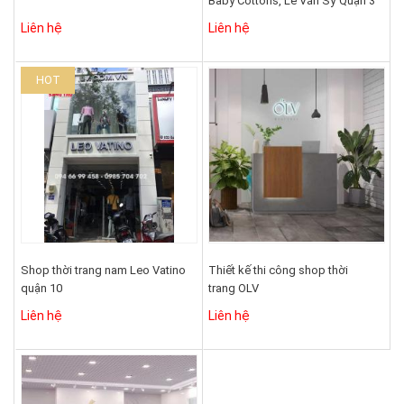
Baby Cottons, Lê Văn Sỹ Quận 3
Liên hệ
Liên hệ
HOT
Shop thời trang nam Leo Vatino
Thiết kế thi công shop thời
quận 10
trang OLV
Liên hệ
Liên hệ