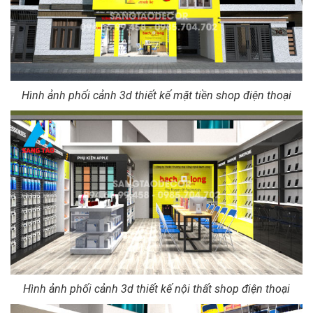
Hình ảnh phối cảnh 3d thiết kế mặt tiền shop điện thoại
Hình ảnh phối cảnh 3d thiết kế nội thất shop điện thoại