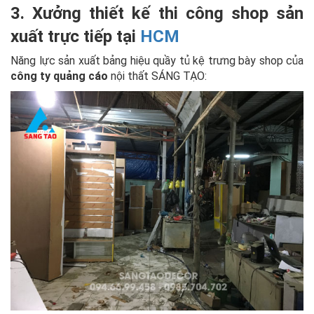
3. Xưởng thiết kế thi công shop sản
xuất trực tiếp tại
HCM
Năng lực sản xuất bảng hiệu quầy tủ kệ trưng bày shop của
công ty quảng cáo
nội thất SÁNG TẠO: