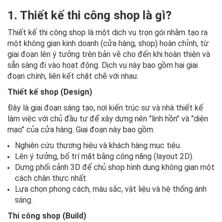
1. Thiết kế thi công shop là gì?
Thiết kế thi công shop là một dịch vụ trọn gói nhằm tạo ra
một không gian kinh doanh (cửa hàng, shop) hoàn chỉnh, từ
giai đoạn lên ý tưởng trên bản vẽ cho đến khi hoàn thiện và
sẵn sàng đi vào hoạt động. Dịch vụ này bao gồm hai giai
đoạn chính, liên kết chặt chẽ với nhau:
Thiết kế shop (Design)
Đây là giai đoạn sáng tạo, nơi kiến trúc sư và nhà thiết kế
làm việc với chủ đầu tư để xây dựng nên "linh hồn" và "diện
mạo" của cửa hàng. Giai đoạn này bao gồm:
Nghiên cứu thương hiệu và khách hàng mục tiêu.
Lên ý tưởng, bố trí mặt bằng công năng (layout 2D).
Dựng phối cảnh 3D để chủ shop hình dung không gian một
cách chân thực nhất.
Lựa chọn phong cách, màu sắc, vật liệu và hệ thống ánh
sáng.
T
hi công shop (Build)