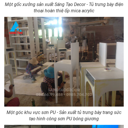
Một gốc xưởng sản xuất Sáng Tạo Decor - Tủ trưng bày điện
thoại hoàn thiệ ốp mica acrylic
Một góc khu vực sơn PU - Sản xuất tủ trưng bày trang sức
tạo hình công sơn PU bóng giương