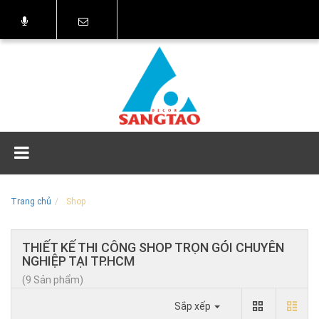
Trang chủ
Shop
THIẾT KẾ THI CÔNG SHOP TRỌN GÓI CHUYÊN
NGHIỆP TẠI TP.HCM
(9 Sản phẩm)
Sắp xếp