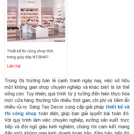
Thiết kế thi công shop thời
trang giày dép NT00497
Liên hệ
Trong thị trường bán lẻ cạnh tranh ngày nay, việc sở hữu
một không gian shop chuyên nghiệp và khác biệt là lợi thế
sống còn. Tuy nhiên, quá trình từ ý tưởng đến hiện thực hóa
một cửa hàng thường tốn nhiều thời gian, chi phí và tiềm ẩn
nhiều rủi ro. Sáng Tạo Decor cung cấp giải pháp
thiết kế và
thi công shop
toàn diện, giúp bạn giải quyết bài toán đó.
Với quy trình làm việc chuyên nghiệp, xưởng sản xuất trực
tiếp và đội ngũ giàu kinh nghiệm, chúng tôi cam kết mang
đến một không gian kinh doanh hoàn hảo, đảm bảo tiến độ