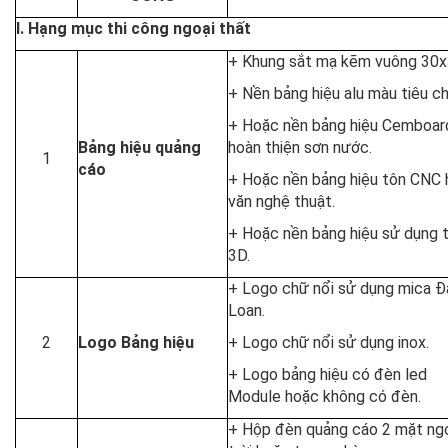
I. Hạng mục thi công ngoại thất
+ Khung sắt mạ kẽm vuông 30x
+ Nền bảng hiệu alu màu tiêu c
+ Hoặc nền bảng hiệu Cemboar
Bảng hiệu quảng
hoàn thiện sơn nước.
1
cáo
+ Hoặc nền bảng hiệu tôn CNC 
văn nghệ thuật.
+ Hoặc nền bảng hiệu sử dụng 
3D.
+ Logo chữ nổi sử dụng mica Đ
Loan.
2
Logo Bảng hiệu
+ Logo chữ nổi sử dụng inox.
+ Logo bảng hiệu có đèn led
Module hoặc không có đèn.
+ Hộp đèn quảng cáo 2 mặt ng