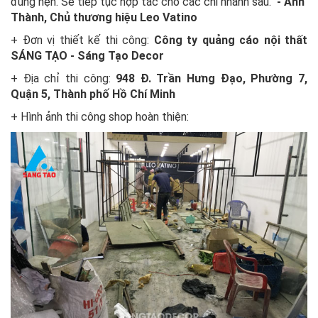
đúng hẹn. Sẽ tiếp tục hợp tác cho các chi nhánh sau."
- Anh
Thành, Chủ thương hiệu Leo Vatino
+ Đơn vị thiết kế thi công:
Công ty quảng cáo nội thất
SÁNG TẠO - Sáng Tạo Decor
+ Địa chỉ thi công:
948 Đ. Trần Hưng Đạo, Phường 7,
Quận 5, Thành phố Hồ Chí Minh
+ Hình ảnh thi công shop hoàn thiện: