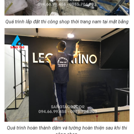
Quá trình lắp đặt thi công shop thời trang nam tại mặt bằng
Quá trình hoàn thành dặm vá tường hoàn thiện sau khi thi