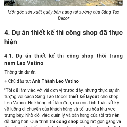
Một góc sản xuất quầy bán hàng tại xưởng của Sáng Tạo
Decor
4. Dự án thiết kế thi công shop đã thực
hiện
4.1. Dự án thiết kế thi công shop thời trang
nam Leo Vatino
Thông tin dự án:
+ Chủ đầu tư:
Anh Thành Leo Vatino
"Tôi đã làm việc với vài đơn vị trước đây, nhưng thực sự ấn
tượng với cách Sáng Tạo Decor
thiết kế layout
cho shop
Leo Vatino. Họ không chỉ làm đẹp, mà còn tính toán rất kỹ
về luồng di chuyển của khách hàng và tối ưu hóa khu vực
trưng bày. Nhờ đó, việc quản lý và bán hàng của tôi trở nên
dễ dàng hơn. Quá trình
thi công shop
cũng rất gọn gàng và