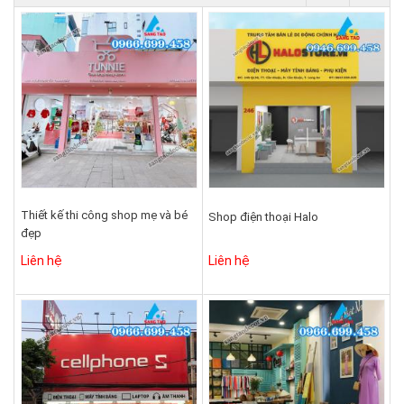
Thiết kế thi công shop mẹ và bé
Shop điện thoại Halo
đẹp
Liên hệ
Liên hệ