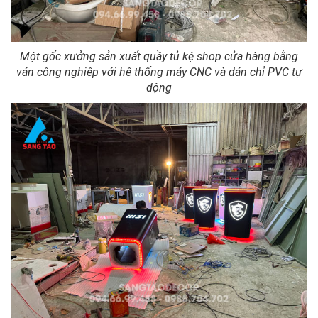
Một gốc xưởng sản xuất quầy tủ kệ shop cửa hàng bằng
ván công nghiệp với hệ thống máy CNC và dán chỉ PVC tự
động