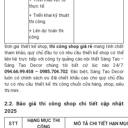
thực tế.
+ Triển khai kỹ thuật
thi công.
+ Lên dự toán thi
công.
Đơn giá thiết kế shop,
thi công shop giá rẻ
mang tính chất
tham khảo, quý chủ đầu tư có nhu cầu thiết kế shop có thể
liên hệ trực tiếp với công ty quảng cáo nội thất Sáng Tạo –
Sáng Tạo Decor chúng tôi bất cứ lúc nào 24/7:
094.66.99.458 – 0985.704.702
. Đặc biệt, Sáng Tạo Decor
luôn có chính sách ưu đãi chiết khấu cao cho quý chủ đầu
tư có nhu cầu thiết kế thi công chuỗi cửa hàng, shop, siêu
thị mini…
2.2. Báo giá thi công shop chi tiết cập nhật
2025
HẠNG MỤC THI
STT
MÔ TẢ CHI TIẾT HẠN MỤ
CÔNG