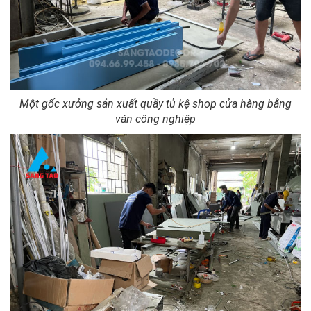
Một gốc xưởng sản xuất quầy tủ kệ shop cửa hàng bằng
ván công nghiệp