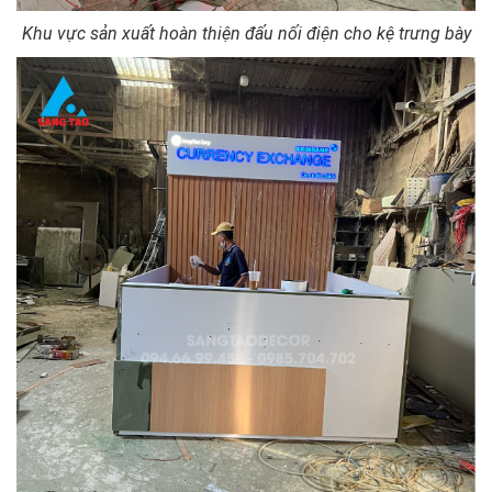
Khu vực sản xuất hoàn thiện đấu nối điện cho kệ trưng bày