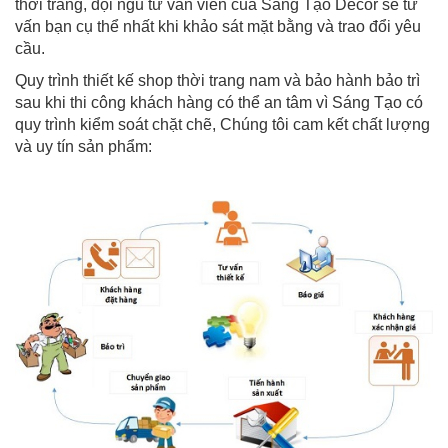
thời trang, đội ngũ tư vấn viên của Sáng Tạo Decor sẽ tư
vấn bạn cụ thể nhất khi khảo sát mặt bằng và trao đổi yêu
cầu.
Quy trình thiết kế shop thời trang nam và bảo hành bảo trì
sau khi thi công khách hàng có thể an tâm vì Sáng Tạo có
quy trình kiểm soát chặt chẽ, Chúng tôi cam kết chất lượng
và uy tín sản phẩm: