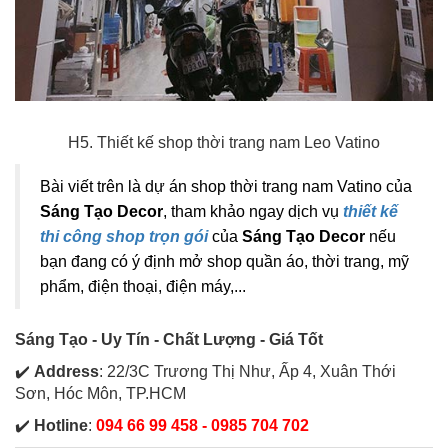
H5. Thiết kế shop thời trang nam Leo Vatino
Bài viết trên là dự án shop thời trang nam Vatino của
Sáng Tạo Decor
, tham khảo ngay dịch vụ
thiết kế
thi công shop trọn gói
của
Sáng Tạo Decor
nếu
bạn đang có ý định mở shop quần áo, thời trang, mỹ
phẩm, điện thoại, điện máy,...
Sáng Tạo - Uy Tín - Chất Lượng - Giá Tốt
✔️
Address
: 22/3C Trương Thị Như, Ấp 4, Xuân Thới
Sơn, Hóc Môn, TP.HCM
✔️
Hotline
:
094 66 99 458 - 0985 704 702