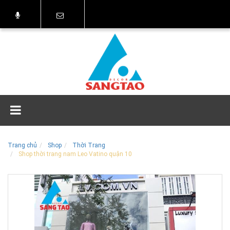
Trang chủ
Shop
Thời Trang
Shop thời trang nam Leo Vatino quận 10