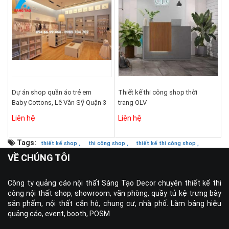
Dự án shop quần áo trẻ em
Thiết kế thi công shop thời
Baby Cottons, Lê Văn Sỹ Quận 3
trang OLV
Liên hệ
Liên hệ
Tags:
thiết kế shop ,
thi công shop ,
thiết kế thi công shop ,
VỀ CHÚNG TÔI
Công ty quảng cáo nội thất Sáng Tạo Decor chuyên thiết kế thi
công nội thất shop, showroom, văn phòng, quầy tủ kệ trưng bày
sản phẩm, nội thất căn hộ, chung cư, nhà phố. Làm bảng hiệu
quảng cáo, event, booth, POSM