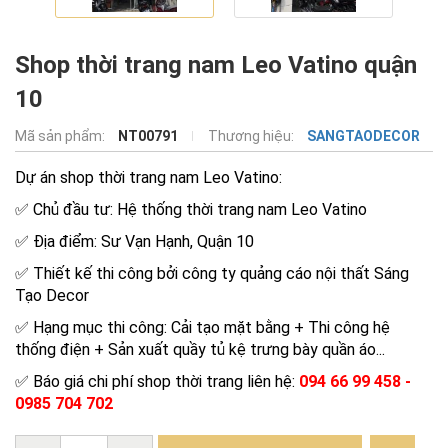
Shop thời trang nam Leo Vatino quận
10
Mã sản phẩm:
NT00791
Thương hiệu:
SANGTAODECOR
Dự án shop thời trang nam Leo Vatino:
✅ Chủ đầu tư: Hệ thống thời trang nam Leo Vatino
✅ Địa điểm: Sư Vạn Hạnh, Quận 10
✅ Thiết kế thi công bởi công ty quảng cáo nội thất Sáng
Tạo Decor
✅ Hạng mục thi công: Cải tạo mặt bằng + Thi công hệ
thống điện + Sản xuất quầy tủ kệ trưng bày quần áo...
✅ Báo giá chi phí shop thời trang liên hệ:
094 66 99 458 -
0985 704 702