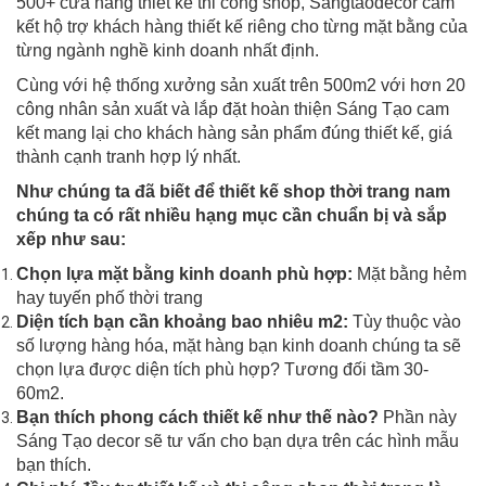
500+ cửa hàng thiết kế thi công shop, Sangtaodecor cam
kết hộ trợ khách hàng thiết kế riêng cho từng mặt bằng của
từng ngành nghề kinh doanh nhất định.
Cùng với hệ thống xưởng sản xuất trên 500m2 với hơn 20
công nhân sản xuất và lắp đặt hoàn thiện Sáng Tạo cam
kết mang lại cho khách hàng sản phẩm đúng thiết kế, giá
thành cạnh tranh hợp lý nhất.
Như chúng ta đã biết để thiết kế shop thời trang nam
chúng ta có rất nhiều hạng mục cần chuẩn bị và sắp
xếp như sau:
Chọn lựa mặt bằng kinh doanh phù hợp:
Mặt bằng hẻm
hay tuyến phố thời trang
Diện tích bạn cần khoảng bao nhiêu m2:
Tùy thuộc vào
số lượng hàng hóa, mặt hàng bạn kinh doanh chúng ta sẽ
chọn lựa được diện tích phù hợp? Tương đối tầm 30-
60m2.
Bạn thích phong cách thiết kế như thế nào?
Phần này
Sáng Tạo decor sẽ tư vấn cho bạn dựa trên các hình mẫu
bạn thích.