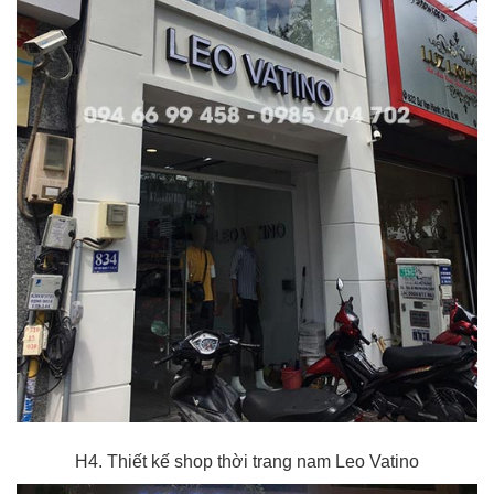
H4. Thiết kế shop thời trang nam Leo Vatino