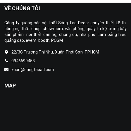
VỀ CHÚNG TÔI
Công ty quảng cáo nội thất Sáng Tạo Decor chuyên thiết kế thi
công nội thất shop, showroom, văn phòng, quầy tủ kệ trưng bày
sản phẩm, nội thất căn hộ, chung cư, nhà phố. Làm bảng hiệu
quảng cáo, event, booth, POSM
22/3C Trương Thị Như, Xuân Thới Sơn, TP.HCM
0946699458
xuan@sangtaoad.com
MAP