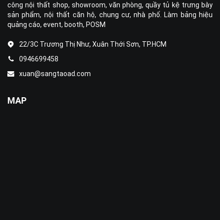
công nội thất shop, showroom, văn phòng, quầy tủ kệ trưng bày
sản phẩm, nội thất căn hộ, chung cư, nhà phố. Làm bảng hiệu
quảng cáo, event, booth, POSM
22/3C Trương Thị Như, Xuân Thới Sơn, TP.HCM
0946699458
xuan@sangtaoad.com
MAP