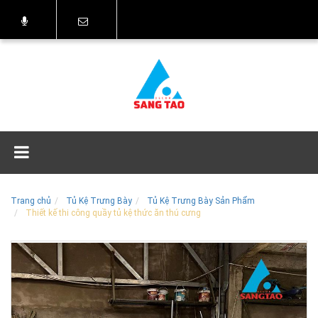
Trang chủ
Tủ Kệ Trưng Bày
Tủ Kệ Trưng Bày Sản Phẩm
Thiết kế thi công quầy tủ kệ thức ăn thú cưng