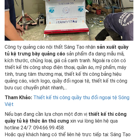
Công ty quảng cáo nội thất Sáng Tạo nhận
sản xuất quầy
tủ kệ trưng bày quảng cáo
sản phẩm đa dạng mẫu mã,
kích thước, chủng loại, giá cả cạnh tranh. Ngoài ra còn có
thiết kế thi công shop điện thoại, quần áo, mỹ phẩm, máy
tính, trung tâm thương mại, thiết kế thi công bảng hiệu
quảng cáo, vách logo, quầy đổi ngoại tệ, thiết kế thi công
bưu cục chuyển phát nhanh,...
Tham Khảo:
Thiết kế thi công quầy thu đổi ngoại tệ Sóng
Việt
Nếu bạn đang cần lựa chọn một đơn vị
thiết kế thi công
quầy tủ kệ thức ăn thú cưng
xin vui lòng liên hệ qua
hotline 24/7: 094.66.99.458.
Hoặc quý khách hàng có thể liên hệ trực tiếp tại: Sáng Tạo