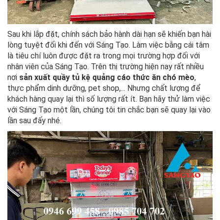
Sau khi lắp đặt, chính sách bảo hành dài hạn sẽ khiến bạn hài
lòng tuyệt đối khi đến với Sáng Tạo. Làm việc bằng cái tâm
là tiêu chí luôn được đặt ra trong mọi trường hợp đối với
nhân viên của Sáng Tạo. Trên thị trường hiện nay rất nhiều
nơi
sản xuất quầy tủ kệ quảng cáo thức ăn chó mèo
,
thực phẩm dinh dưỡng, pet shop,... Nhưng chất lượng để
khách hàng quay lại thì số lượng rất ít. Bạn hãy thử làm việc
với Sáng Tạo một lần, chúng tôi tin chắc bạn sẽ quay lại vào
lần sau đấy nhé.