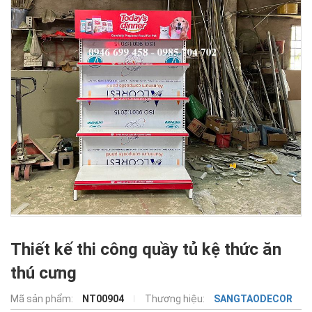
Thiết kế thi công quầy tủ kệ thức ăn
thú cưng
Mã sản phẩm:
NT00904
Thương hiệu:
SANGTAODECOR