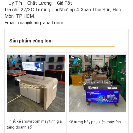
– Uy Tín – Chất Lượng – Giá Tốt
Địa chỉ: 22/3C Trương Thị Như, ấp 4, Xuân Thới Sơn, Hóc
Môn, TP HCM.
Email: xuan@sangtaoad.com.
Sản phẩm cùng loại
Thiết kế showroom máy tính gia
Kệ trưng bày phụ kiện máy tính
tăng doanh số