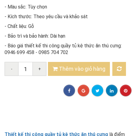
- Màu sắc: Tùy chọn
- Kích thước: Theo yêu cầu và khảo sát
- Chất liệu: Gỗ
- Bảo trì và bảo hành: Dài hạn
- Báo giá thiết kế thi công quầy tủ kệ thức ăn thú cưng:
0946 699 458 - 0985 704 702
Thêm vào giỏ hàng
-
+
Thiết kế thi công quầy tủ kệ thức ăn thú cưng
là điểm