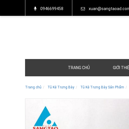
0946699458
xuan@sangtaoad.co
TRANG CHỦ
GIỚI THI
Trang chủ
Tủ Kệ Trưng Bày
Tủ Kệ Trưng Bày Sản Phẩm