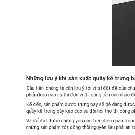
Những lưu ý khi sản xuất quầy kệ trưng b
Đầu tiên, chúng ta cần lưu ý tới vị trí đặt để của 
phẩm kẹo cao su thì đơn vị thi công cần cân nhắc đ
Kế đến, sản phẩm được trưng bày sẽ dễ dàng được k
quầy kệ trưng bày kẹo cao su đòi hỏi thợ thi công ph
Và để đạt được những yêu cầu trên điều quan trọng 
những sản phẩm tốt đồng thời nguyên liệu phải an to