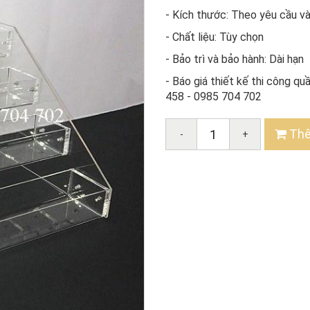
- Kích thước: Theo yêu cầu v
- Chất liệu: Tùy chọn
- Bảo trì và bảo hành: Dài hạn
- Báo giá thiết kế thi công q
458 - 0985 704 702
Thê
-
+