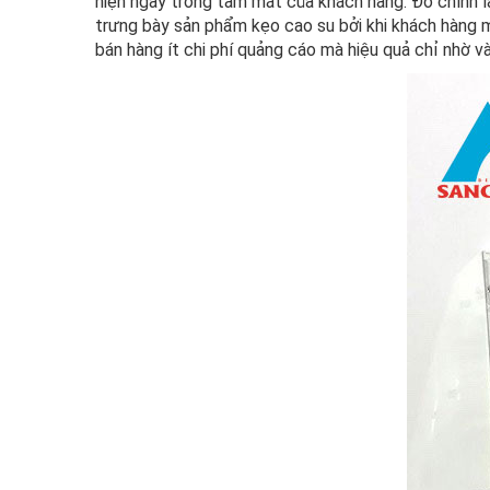
hiện ngay trong tầm mắt của khách hàng. Đó chính 
trưng bày sản phẩm kẹo cao su bởi khi khách hàng m
bán hàng ít chi phí quảng cáo mà hiệu quả chỉ nhờ v