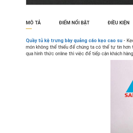
MÔ TẢ
ĐIỂM NỔI BẬT
ĐIỀU KIỆN
Quầy tủ kệ trưng bày quảng cáo kẹo cao su
- Kẹo
món không thể thiếu để chúng ta có thể tự tin hơn t
qua hình thức online thì việc để tiếp cận khách hàn