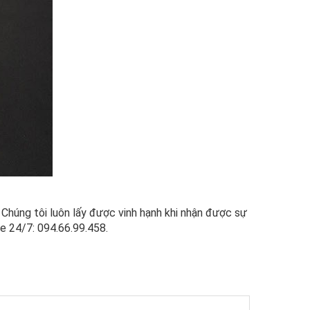
 Chúng tôi luôn lấy được vinh hạnh khi nhận được sự
e 24/7: 094.66.99.458.