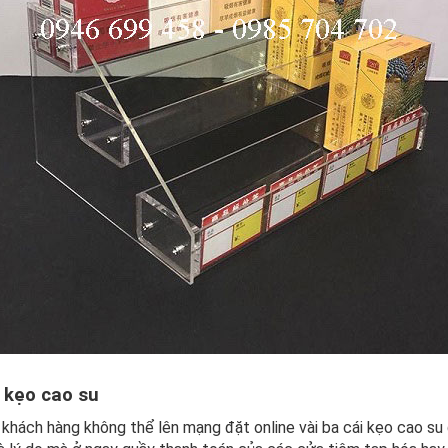
 kẹo cao su
i khách hàng không thể lên mạng đặt online vài ba cái kẹo cao su