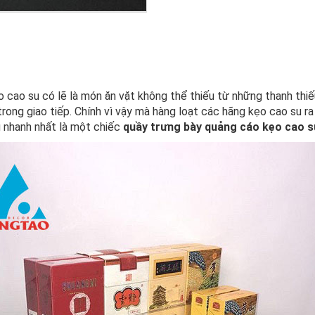
 cao su có lẽ là món ăn vặt không thể thiếu từ những thanh thiế
rong giao tiếp. Chính vì vậy mà hàng loạt các hãng kẹo cao su ra
g nhanh nhất là một chiếc
quầy trưng bày quảng cáo kẹo cao s