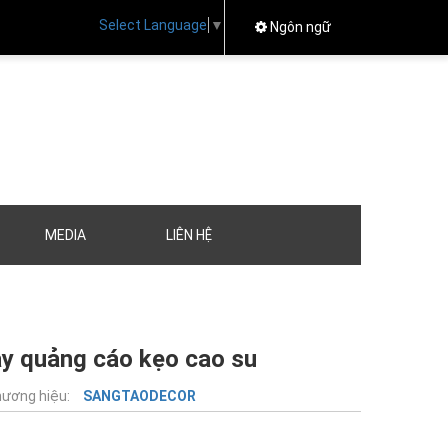
Select Language
▼
Ngôn ngữ
MEDIA
LIÊN HỆ
ày quảng cáo kẹo cao su
ương hiệu:
SANGTAODECOR