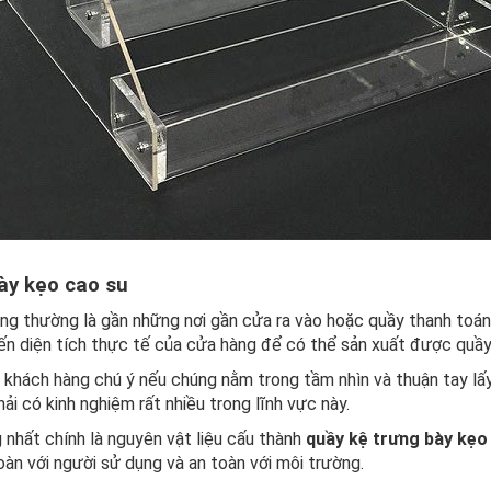
ày kẹo cao su
chúng thường là gần những nơi gần cửa ra vào hoặc quầy thanh toán
ến diện tích thực tế của cửa hàng để có thể sản xuất được quầy
hách hàng chú ý nếu chúng nằm trong tầm nhìn và thuận tay lấy
ải có kinh nghiệm rất nhiều trong lĩnh vực này.
nhất chính là nguyên vật liệu cấu thành
quầy kệ trưng bày kẹo
àn với người sử dụng và an toàn với môi trường.