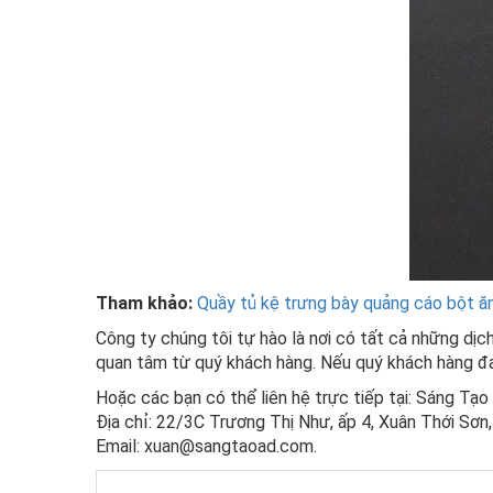
Tham khảo:
Quầy tủ kệ trưng bày quảng cáo bột ă
Công ty chúng tôi tự hào là nơi có tất cả những dị
quan tâm từ quý khách hàng. Nếu quý khách hàng đan
Hoặc các bạn có thể liên hệ trực tiếp tại: Sáng Tạ
Địa chỉ: 22/3C Trương Thị Như, ấp 4, Xuân Thới Sơ
Email: xuan@sangtaoad.com.