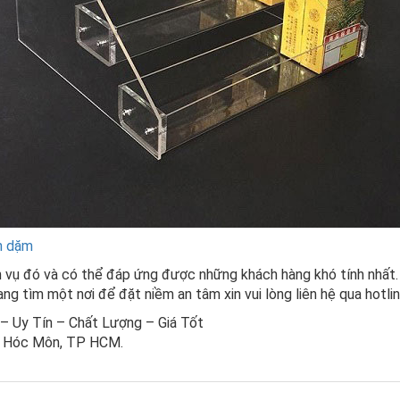
n dặm
ch vụ đó và có thể đáp ứng được những khách hàng khó tính nhất.
g tìm một nơi để đặt niềm an tâm xin vui lòng liên hệ qua hotlin
o – Uy Tín – Chất Lượng – Giá Tốt
n, Hóc Môn, TP HCM.