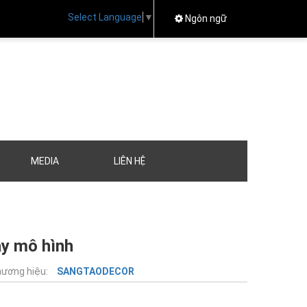
Select Language
▼
Ngôn ngữ
MEDIA
LIÊN HỆ
ày mô hình
ương hiệu:
SANGTAODECOR