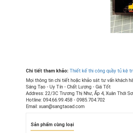
Chi tiết tham khảo:
Thiết kế thi công quầy tủ kệ 
Mọi thông tin chi tiết hoặc khảo sát tư vấn khách hà
Sáng Tạo - Uy Tín - Chất Lượng - Giá Tốt
Address: 22/3C Trương Thị Như, Ấp 4, Xuân Thới 
Hotline: 094.66.99.458 - 0985.704.702
Email: xuan@sangtaoad.com
Sản phẩm cùng loại