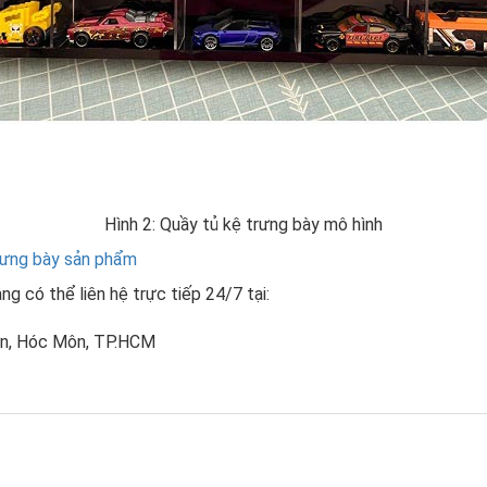
Hình 2: Quầy tủ kệ trưng bày mô hình
trưng bày sản phẩm
ng có thể liên hệ trực tiếp 24/7 tại:
Sơn, Hóc Môn, TP.HCM