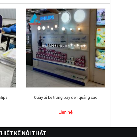
ilips
Quầy tủ kệ trưng bày đèn quảng cáo
Liên hệ
THIẾT KẾ NỘI THẤT