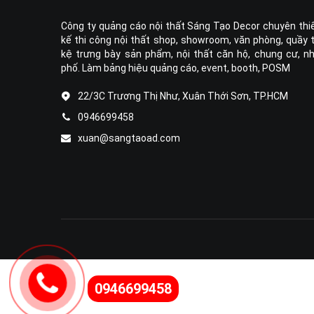
Công ty quảng cáo nội thất Sáng Tạo Decor chuyên thi
kế thi công nội thất shop, showroom, văn phòng, quầy 
kệ trưng bày sản phẩm, nội thất căn hộ, chung cư, n
phố. Làm bảng hiệu quảng cáo, event, booth, POSM
22/3C Trương Thị Như, Xuân Thới Sơn, TP.HCM
0946699458
xuan@sangtaoad.com
0946699458