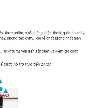
 cây, thực phẩm, nước uống, điện thoại, quần áo, máy
máy, phòng tập gym,... giá rẻ chất lượng nhất hiện
. Từ khâu tư vấn đến sản xuất và kiểm tra chất
để được hỗ trợ trực tiếp 24/24.