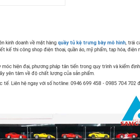
yên kinh doanh về mặt hàng
quầy tủ kệ trưng bày mô hình
, trái
iết kế thi công shop điện thoại, quần áo, mỹ phẩm, tạp hóa, điện 
 móc hiện đại, phương pháp tân tiến trong quy trình và kiểm định
hãy yên tâm về độ chất lượng của sản phẩm.
 tế. Liên hệ ngay với số hotline: 0946 699 458 - 0985 704 702 