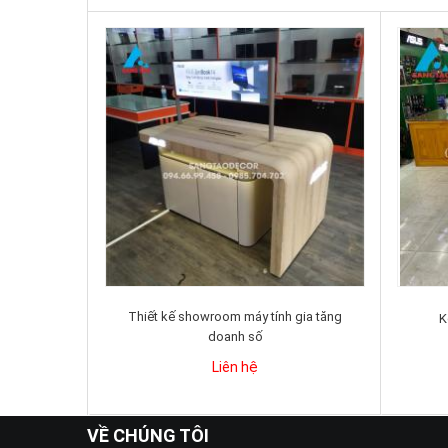
Thiết kế showroom máy tính gia tăng
K
doanh số
Liên hệ
VỀ CHÚNG TÔI