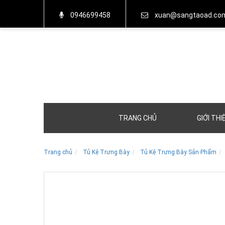
0946699458
xuan@sangtaoad.co
TRANG CHỦ
GIỚI THI
Trang chủ
Tủ Kệ Trưng Bày
Tủ Kệ Trưng Bày Sản Phẩm