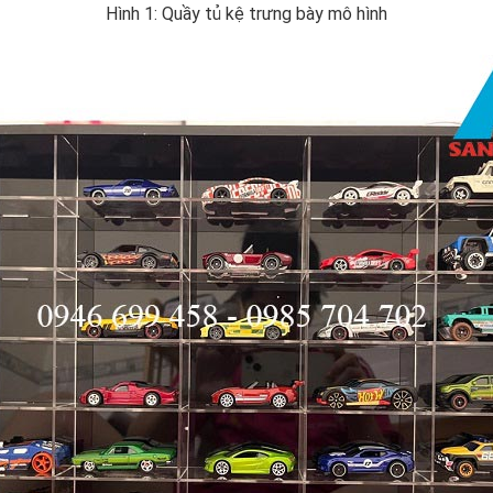
Hình 1: Quầy tủ kệ trưng bày mô hình