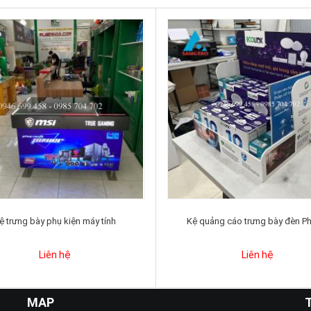
ệ trưng bày phụ kiện máy tính
Kệ quảng cáo trưng bày đèn Ph
Liên hệ
Liên hệ
MAP