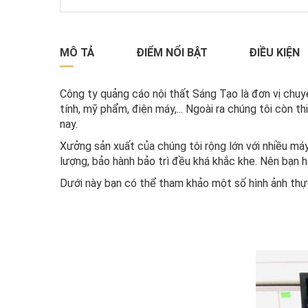
MÔ TẢ
ĐIỂM NỔI BẬT
ĐIỀU KIỆN
Công ty quảng cáo nội thất Sáng Tạo là đơn vị chu
tính, mỹ phẩm, điện máy,... Ngoài ra chúng tôi còn th
nay.
Xưởng sản xuất của chúng tôi rộng lớn với nhiều máy
lượng, bảo hành bảo trì đều khá khắc khe. Nên bạn 
Dưới này bạn có thể tham khảo một số hình ảnh thực