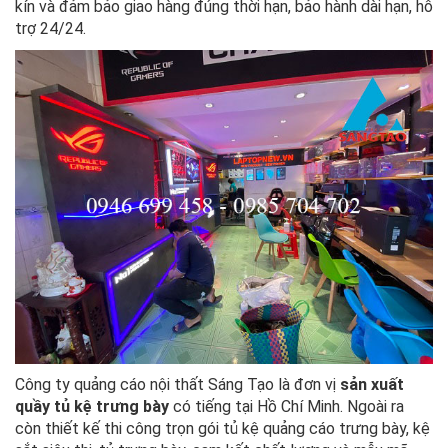
kín và đảm bảo giao hàng đúng thời hạn, bảo hành dài hạn, hỗ
trợ 24/24.
Công ty quảng cáo nội thất Sáng Tạo là đơn vị
sản xuất
quầy tủ kệ trưng bày
có tiếng tại Hồ Chí Minh. Ngoài ra
còn thiết kế thi công trọn gói tủ kệ quảng cáo trưng bày, kệ