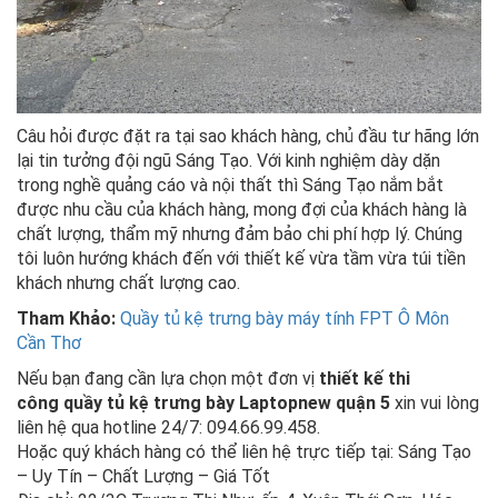
Câu hỏi được đặt ra tại sao khách hàng, chủ đầu tư hãng lớn
lại tin tưởng đội ngũ Sáng Tạo. Với kinh nghiệm dày dặn
trong nghề quảng cáo và nội thất thì Sáng Tạo nắm bắt
được nhu cầu của khách hàng, mong đợi của khách hàng là
chất lượng, thẩm mỹ nhưng đảm bảo chi phí hợp lý. Chúng
tôi luôn hướng khách đến với thiết kế vừa tầm vừa túi tiền
khách nhưng chất lượng cao.
Tham Khảo:
Quầy tủ kệ trưng bày máy tính FPT Ô Môn
Cần Thơ
Nếu bạn đang cần lựa chọn một đơn vị
thiết kế thi
công quầy tủ kệ trưng bày Laptopnew quận 5
xin vui lòng
liên hệ qua hotline 24/7: 094.66.99.458.
Hoặc quý khách hàng có thể liên hệ trực tiếp tại: Sáng Tạo
– Uy Tín – Chất Lượng – Giá Tốt