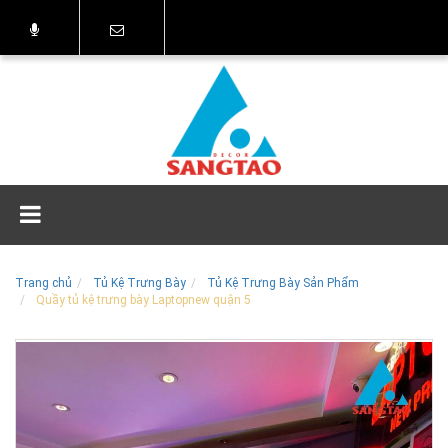
Trang chủ
Tủ Kệ Trưng Bày
Tủ Kệ Trưng Bày Sản Phẩm
Quầy tủ kệ trưng bày Laptopnew quận 5