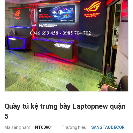
Quầy tủ kệ trưng bày Laptopnew quận
5
Mã sản phẩm:
NT00901
Thương hiệu:
SANGTAODECOR