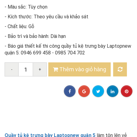
- Màu sắc: Tùy chọn
- Kích thước: Theo yêu cầu và khảo sát
- Chất liệu: Gỗ
- Bảo trì và bảo hành: Dài hạn
- Báo giá thiết kế thi công quầy tủ kệ trưng bày Laptopnew
quận 5: 0946 699 458 - 0985 704 702
Thêm vào giỏ hàng
-
+
Quầy tủ kệ trưng bày Laptopnew quận 5
làm tôn lên vẻ