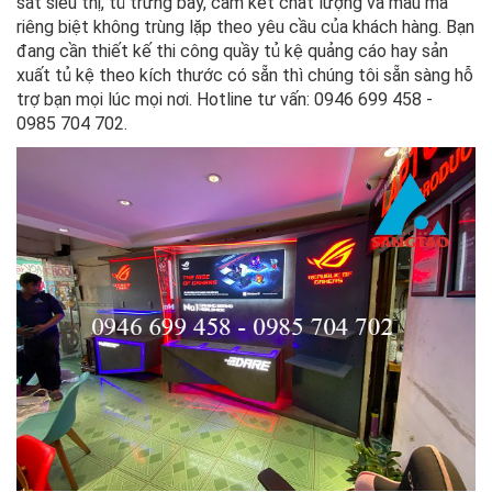
sắt siêu thị, tủ trưng bày, cam kết chất lượng và mẫu mã
riêng biệt không trùng lặp theo yêu cầu của khách hàng. Bạn
đang cần thiết kế thi công quầy tủ kệ quảng cáo hay sản
xuất tủ kệ theo kích thước có sẵn thì chúng tôi sẵn sàng hỗ
trợ bạn mọi lúc mọi nơi. Hotline tư vấn: 0946 699 458 -
0985 704 702.