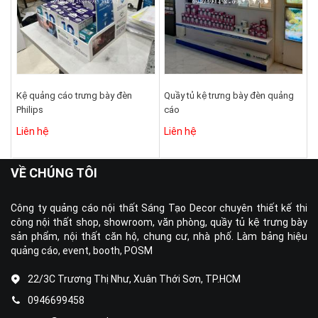
Kệ quảng cáo trưng bày đèn
Quầy tủ kệ trưng bày đèn quảng
Philips
cáo
Liên hệ
Liên hệ
VỀ CHÚNG TÔI
Công ty quảng cáo nội thất Sáng Tạo Decor chuyên thiết kế thi
công nội thất shop, showroom, văn phòng, quầy tủ kệ trưng bày
sản phẩm, nội thất căn hộ, chung cư, nhà phố. Làm bảng hiệu
quảng cáo, event, booth, POSM
22/3C Trương Thị Như, Xuân Thới Sơn, TP.HCM
0946699458