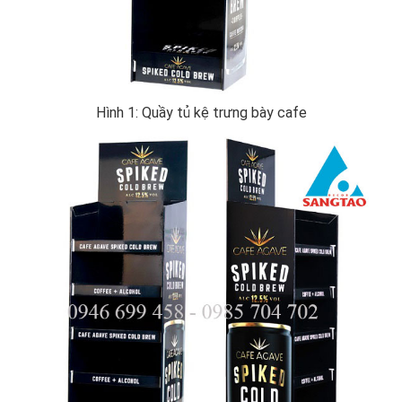
Hình 1: Quầy tủ kệ trưng bày cafe