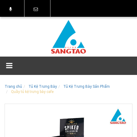
Trang chủ
Tủ Kệ Trưng Bày
Tủ Kệ Trưng Bày Sản Phẩm
Quầy tủ kệ trưng bày cafe