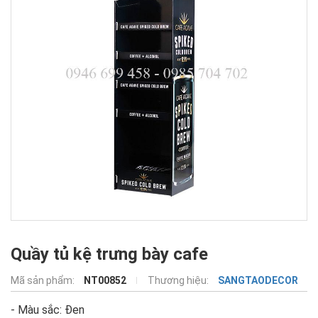
Quầy tủ kệ trưng bày cafe
Mã sản phẩm:
NT00852
Thương hiệu:
SANGTAODECOR
- Màu sắc: Đen