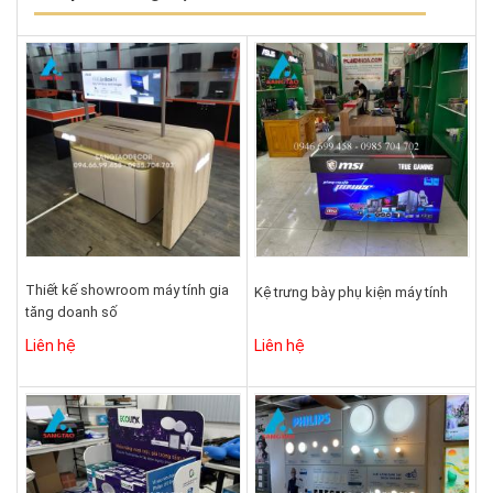
Thiết kế showroom máy tính gia
Kệ trưng bày phụ kiện máy tính
tăng doanh số
Liên hệ
Liên hệ