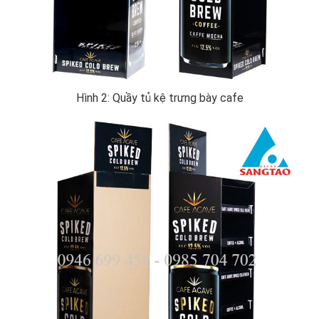
Hình 2: Quầy tủ kệ trưng bày cafe