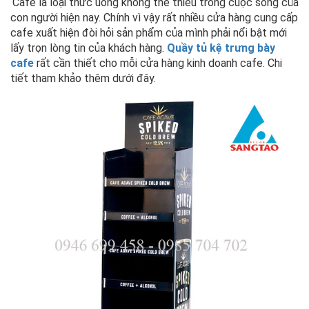
Cafe là loại thức uống không thể thiếu trong cuộc sống của
con người hiện nay. Chính vì vậy rất nhiều cửa hàng cung cấp
cafe xuất hiện đòi hỏi sản phẩm của mình phải nổi bật mới
lấy trọn lòng tin của khách hàng.
Quầy tủ kệ trưng bày
cafe
rất cần thiết cho mỗi cửa hàng kinh doanh cafe. Chi
tiết tham khảo thêm dưới đây.