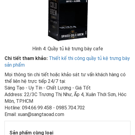
Hình 4: Quầy tủ kệ trưng bày cafe
Chi tiết tham khảo:
Thiết kế thi công quầy tủ kệ trưng bày
sản phẩm
Mọi thông tin chi tiết hoặc khảo sát tư vấn khách hàng có
thể liên hệ trực tiếp 24/7 tại:
Sáng Tạo - Uy Tín - Chất Lượng - Giá Tốt
Address: 22/3C Trương Thị Như, Ấp 4, Xuân Thới Sơn, Hóc
Môn, TP.HCM
Hotline: 094.66.99.458 - 0985.704.702
Email: xuan@sangtaoad.com
Sản phẩm cùng loại