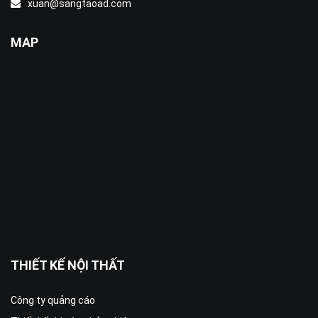
xuan@sangtaoad.com
MAP
THIẾT KẾ NỘI THẤT
Công ty quảng cáo