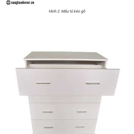
Hình 2: Mẫu tủ kéo gỗ