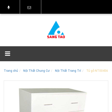
Trang chủ
Nội Thất Chung Cư
Nội Thất Trang Trí
Tủ gỗ NT00456