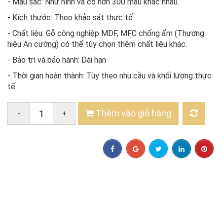
- Màu sắc: Như hình và có hơn 300 mẫu khác nhau.
- Kích thước: Theo khảo sát thực tế
- Chất liệu: Gỗ công nghiệp MDF, MFC chống ẩm (Thương
hiệu An cường) có thể tùy chọn thêm chất liệu khác.
- Bảo trì và bảo hành: Dài hạn
- Thời gian hoàn thành: Tùy theo nhu cầu và khối lượng thực
tế
Thêm vào giỏ hàng
-
+