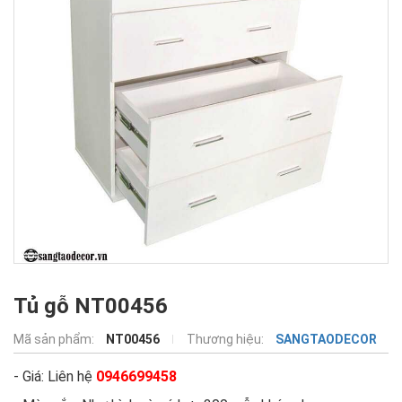
Tủ gỗ NT00456
Mã sản phẩm:
NT00456
Thương hiệu:
SANGTAODECOR
- Giá: Liên hệ
0946699458