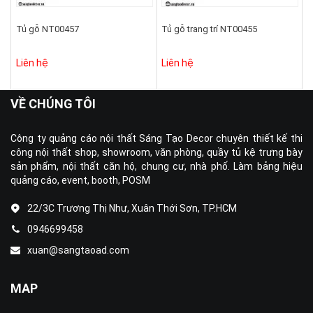
Tủ gỗ NT00457
Tủ gỗ trang trí NT00455
Liên hệ
Liên hệ
VỀ CHÚNG TÔI
Công ty quảng cáo nội thất Sáng Tạo Decor chuyên thiết kế thi
công nội thất shop, showroom, văn phòng, quầy tủ kệ trưng bày
sản phẩm, nội thất căn hộ, chung cư, nhà phố. Làm bảng hiệu
quảng cáo, event, booth, POSM
22/3C Trương Thị Như, Xuân Thới Sơn, TP.HCM
0946699458
xuan@sangtaoad.com
MAP