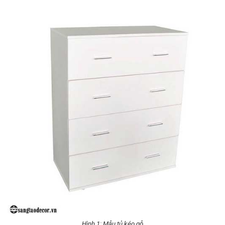
Hình 1: Mẫu tủ kéo gỗ