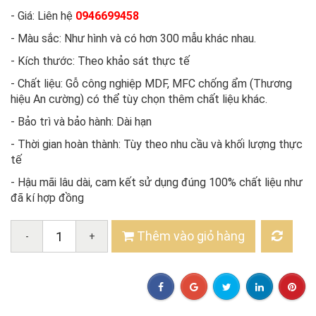
- Giá: Liên hệ
0946699458
- Màu sắc: Như hình và có hơn 300 mẫu khác nhau.
- Kích thước: Theo khảo sát thực tế
- Chất liệu: Gỗ công nghiệp MDF, MFC chống ẩm (Thương
hiệu An cường) có thể tùy chọn thêm chất liệu khác.
- Bảo trì và bảo hành: Dài hạn
- Thời gian hoàn thành: Tùy theo nhu cầu và khối lượng thực
tế
- Hậu mãi lâu dài, cam kết sử dụng đúng 100% chất liệu như
đã kí hợp đồng
Thêm vào giỏ hàng
-
+