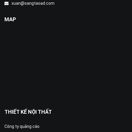
xuan@sangtaoad.com
MAP
THIẾT KẾ NỘI THẤT
Công ty quảng cáo