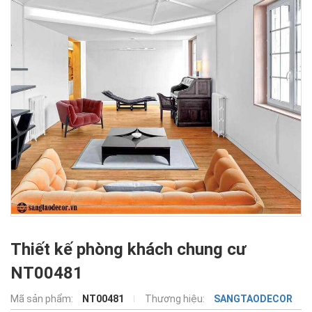
Thiết kế phòng khách chung cư
NT00481
Mã sản phẩm:
NT00481
Thương hiệu:
SANGTAODECOR