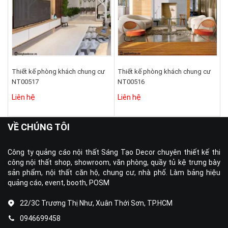
Thiết kế phòng khách chung cư
Thiết kế phòng khách chung cư
NT00517
NT00516
Liên hệ
Liên hệ
VỀ CHÚNG TÔI
Công ty quảng cáo nội thất Sáng Tạo Decor chuyên thiết kế thi
công nội thất shop, showroom, văn phòng, quầy tủ kệ trưng bày
sản phẩm, nội thất căn hộ, chung cư, nhà phố. Làm bảng hiệu
quảng cáo, event, booth, POSM
22/3C Trương Thị Như, Xuân Thới Sơn, TP.HCM
0946699458