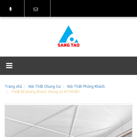
Trang chủ
Nội Thất Chung Cư
Nội Thất Phòng Khách
Thiết kế phòng khách chung cư NT00481