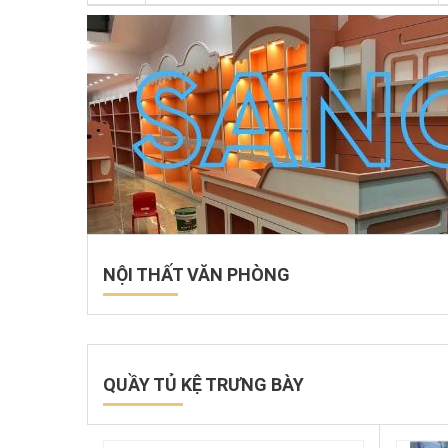
NỘI THẤT VĂN PHÒNG
QUẦY TỦ KỆ TRƯNG BÀY