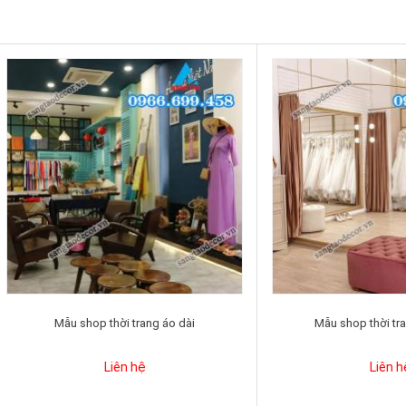
Mẫu shop thời trang áo dài
Mẫu shop thời trang váy cư
Liên hệ
Liên hệ