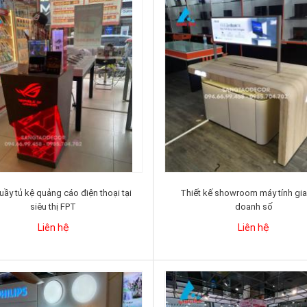
ầy tủ kệ quảng cáo điện thoại tại
Thiết kế showroom máy tính gia
siêu thị FPT
doanh số
Liên hệ
Liên hệ