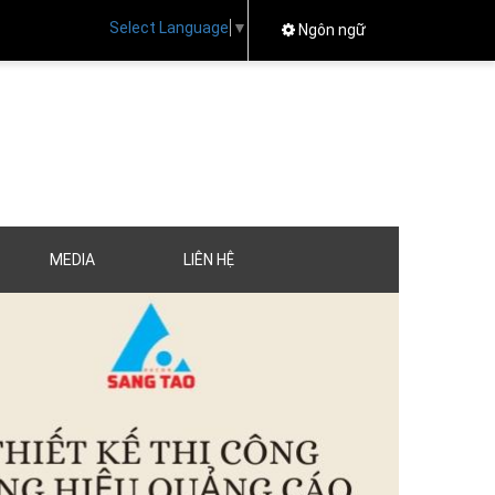
Select Language
▼
Ngôn ngữ
MEDIA
LIÊN HỆ