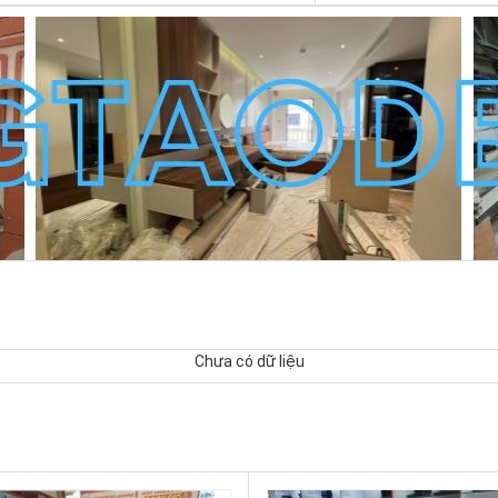
Chưa có dữ liệu