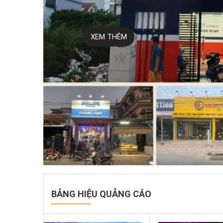
XEM THÊM
BẢNG HIỆU QUẢNG CÁO