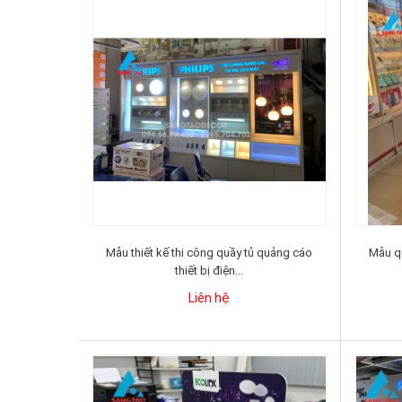
Mẫu thiết kế thi công quầy tủ quảng cáo
Mẫu qu
thiết bị điện...
Liên hệ