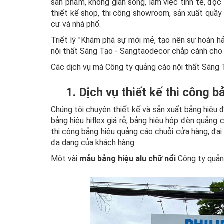
sản phẩm, không gian sống, làm việc tinh tế, độc
thiết kế shop, thi công showroom, sản xuất quầy t
cư và nhà phố.
Triết lý "Khám phá sự mới mẻ, tạo nên sự hoàn h
nội thất Sáng Tạo - Sangtaodecor chắp cánh cho 
Các dịch vụ mà Công ty quảng cáo nội thất Sáng
1. Dịch vụ thiết kế thi công 
Chúng tôi chuyên thiết kế và sản xuất bảng hiệu đ
bảng hiệu hiflex giá rẻ, bảng hiệu hộp đèn quảng c
thi công bảng hiệu quảng cáo chuỗi cửa hàng, đại
đa dạng của khách hàng.
Một vài
mẫu bảng hiệu alu chữ nổi
Công ty quản