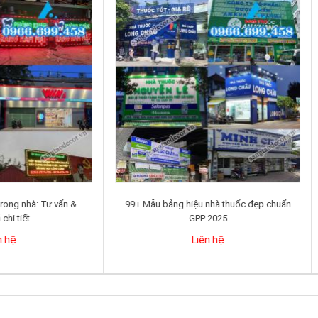
 hiệu led P10 trong nhà: Tư vấn &
99+ Mẫu bảng hiệu nhà thuốc đẹ
Báo giá chi tiết
GPP 2025
Liên hệ
Liên hệ