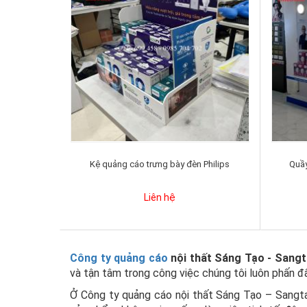
Kệ quảng cáo trưng bày đèn Philips
Quầy
Liên hệ
Công ty quảng cáo
nội thất Sáng Tạo - Sang
và tận tâm trong công việc chúng tôi luôn phấn 
Ở Công ty quảng cáo nội thất Sáng Tạo – Sangta