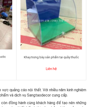
nước
Khay trưng bày sản phẩm tại quầy thuốc
Liên hệ
 vực quảng cáo nội thất. Với nhiều năm kinh nghiệm
 phẩm và dịch vụ Sangtaodecor cung cấp.
mà còn đồng hành cùng khách hàng để tạo nên những