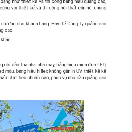
 dạng như thiết kế và thi công bảng hiệu quảng cáo,
cùng với thiết kế và thi công nội thất căn hộ, chung
 ấn tượng cho khách hàng. Hãy để Công ty quảng cáo
ng cao.
 khảo:
ng chỉ dẫn tòa nhà, nhà máy, bảng hiệu mica đèn LED,
ed màu, bảng hiệu hiflex không gân in UV, thiết kế kế
 phẩm đạt tiêu chuẩn cao, phục vụ nhu cầu quảng cáo