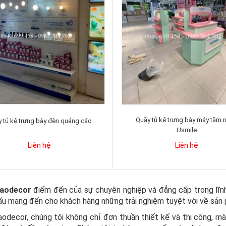
Quầy tủ kệ trưng bày máy tăm 
 tủ kệ trưng bày đèn quảng cáo
Usmile
Liên hệ
Liên hệ
taodecor
điểm đến của sự chuyên nghiệp và đẳng cấp trong lĩnh
đấu mang đến cho khách hàng những trải nghiệm tuyệt vời về sản
odecor, chúng tôi không chỉ đơn thuần thiết kế và thi công, 