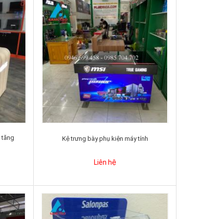
 tăng
Kệ trưng bày phụ kiện máy tính
Liên hệ