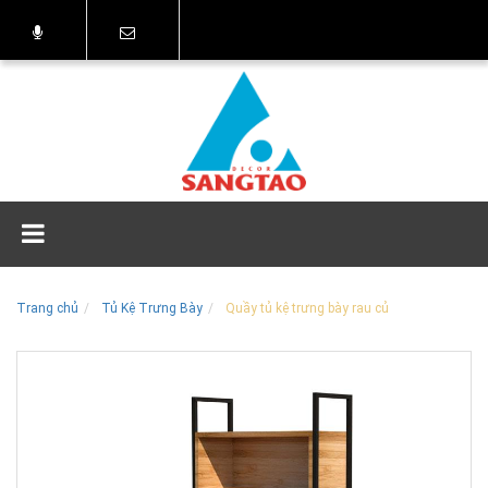
Trang chủ
Tủ Kệ Trưng Bày
Quầy tủ kệ trưng bày rau củ