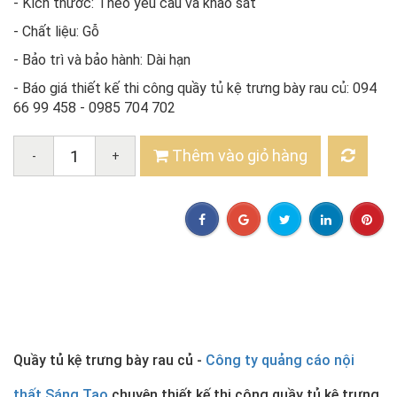
- Kích thước: Theo yêu cầu và khảo sát
- Chất liệu: Gỗ
- Bảo trì và bảo hành: Dài hạn
- Báo giá thiết kế thi công quầy tủ kệ trưng bày rau củ: 094
66 99 458 - 0985 704 702
Thêm vào giỏ hàng
-
+
Quầy tủ kệ trưng bày rau củ -
Công ty quảng cáo nội
thất Sáng Tạo
chuyên thiết kế thi công quầy tủ kệ trưng