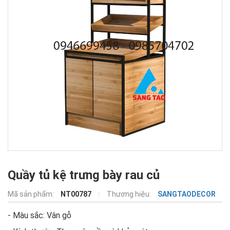
Quầy tủ kệ trưng bày rau củ
Mã sản phẩm:
NT00787
Thương hiệu:
SANGTAODECOR
- Màu sắc: Vân gỗ