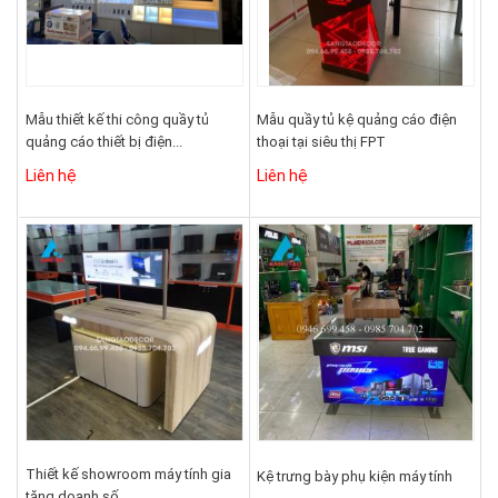
Mẫu thiết kế thi công quầy tủ
Mẫu quầy tủ kệ quảng cáo điện
quảng cáo thiết bị điện...
thoại tại siêu thị FPT
Liên hệ
Liên hệ
Thiết kế showroom máy tính gia
Kệ trưng bày phụ kiện máy tính
tăng doanh số