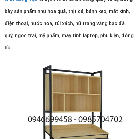
bày sản phẩm như hoa quả, thịt cá, bánh kẹo, mắt kính,
điện thoại, nước hoa, túi xách, nữ trang vàng bạc đá
quý, ngọc trai, mỹ phẩm, máy tính laptop, phụ kiện, đồng
hồ....