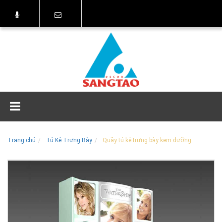
Trang chủ
Tủ Kệ Trưng Bày
Quầy tủ kệ trưng bày kem dưỡng