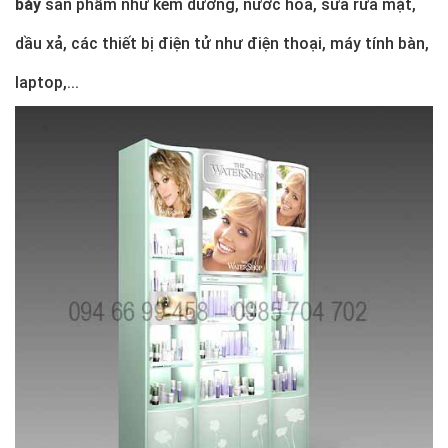
bày
sản phẩm như kem dưỡng, nước hoa, sữa rửa mặt,
dầu xả, các thiết bị điện tử như điện thoại, máy tính bàn,
laptop,...