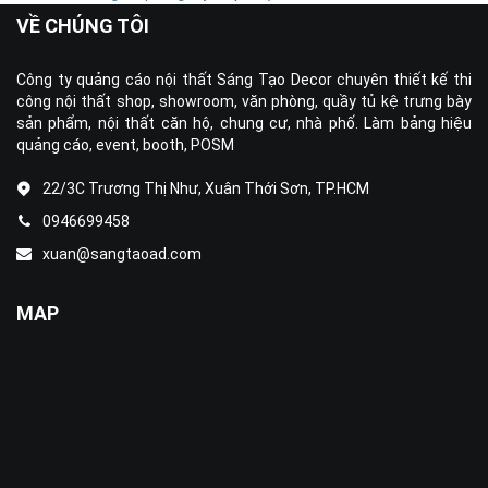
VỀ CHÚNG TÔI
Công ty quảng cáo nội thất Sáng Tạo Decor chuyên thiết kế thi
công nội thất shop, showroom, văn phòng, quầy tủ kệ trưng bày
sản phẩm, nội thất căn hộ, chung cư, nhà phố. Làm bảng hiệu
quảng cáo, event, booth, POSM
22/3C Trương Thị Như, Xuân Thới Sơn, TP.HCM
0946699458
xuan@sangtaoad.com
MAP