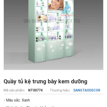
Quầy tủ kệ trưng bày kem dưỡng
Mã sản phẩm:
NT00774
Thương hiệu:
SANGTAODECOR
- Màu sắc: Xanh