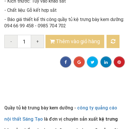
- Kích thước: Tùy vào khảo sát
- Chất liệu: Gỗ kết hợp sắt
- Báo giá thiết kế thi công quầy tủ kệ trưng bày kem dưỡng:
094 66 99 458 - 0985 704 702
Thêm vào giỏ hàng
-
+
Quầy tủ kệ trưng bày kem dưỡng -
công ty quảng cáo
nội thất Sáng Tạo
là đơn vị chuyên sản xuất
kệ
trưng