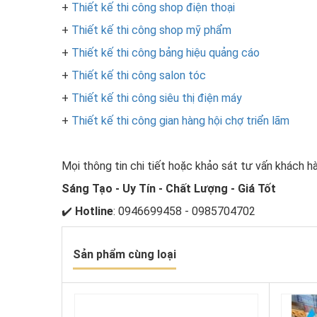
+
Thiết kế thi công shop điện thoại
+
Thiết kế thi công shop mỹ phẩm
+
Thiết kế thi công bảng hiệu quảng cáo
+
Thiết kế thi công salon tóc
+
Thiết kế thi công siêu thị điện máy
+
Thiết kế thi công gian hàng hội chợ triển lãm
Mọi thông tin chi tiết hoặc khảo sát tư vấn khách hà
Sáng Tạo - Uy Tín - Chất Lượng - Giá Tốt
✔️
Hotline
: 0946699458 - 0985704702
Sản phẩm cùng loại