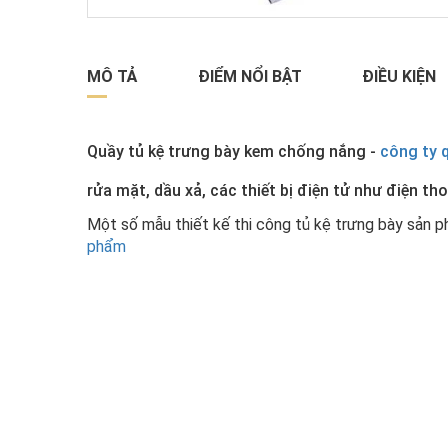
MÔ TẢ
ĐIỂM NỔI BẬT
ĐIỀU KIỆN
Quầy tủ kệ trưng bày kem chống nắng -
công ty 
rửa mặt, dầu xả, các thiết bị điện tử như điện thoạ
Một số mẫu thiết kế thi công tủ kệ trưng bày sản 
phẩm