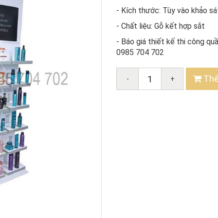
- Kích thước: Tùy vào khảo sá
- Chất liệu: Gỗ kết hợp sắt
- Báo giá thiết kế thi công q
0985 704 702
Thê
-
+