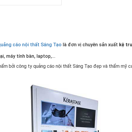
quảng cáo nội thất Sáng Tạo
là đơn vị chuyên sản xuất
kệ
tr
i, máy tính bàn, laptop,...
phẩm bởi công ty quảng cáo nội thất Sáng Tạo đẹp và thẩm mỹ 