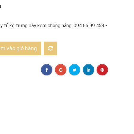
t
uầy tủ kệ trưng bày kem chống nắng: 094 66 99 458 -
m vào giỏ hàng