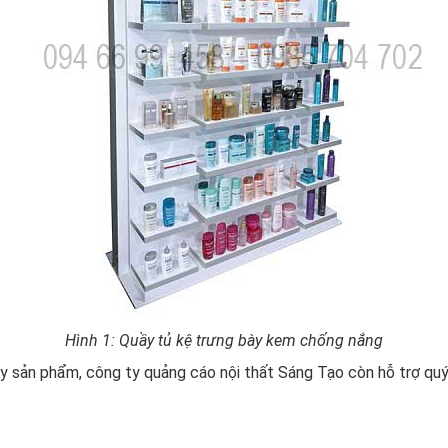
Hình 1: Quầy tủ kệ trưng bày kem chống nắng
bày sản phẩm, công ty quảng cáo nội thất Sáng Tạo còn hỗ trợ qu