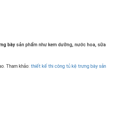
ưng bày
sản phẩm như kem dưỡng, nước hoa, sữa
cao. Tham khảo:
thiết kế thi công tủ kệ trưng bày sản