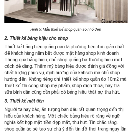
Hình 5: Mẫu thiết kế shop quần áo nhỏ đẹp
2. Thiết kế bảng hiệu cho shop
Thiết kế bảng hiệu quảng cáo là phương tiện đơn giản nhất
để khách hàng nắm bắt được mặt hàng shop kinh doanh.
Thông qua bảng hiệu, chủ shop quảng bá thương hiệu một
cách dễ dàng. Thẩm mỹ bảng hiệu được đánh giá đồng với
chất lượng phục vụ, định hướng của kahsch mà chủ shop
hướng đến. Không riêng chỉ thiết kế shop quần áo 10m2 mà
thiết kế thi công shop mỹ phẩm, shop điện thoại, hay trà
sữa bình dân cũng cần phải có bảng hiệu thật sự thu hút.
3. Thiết kế mặt tiền
Người ta hay bảo, ấn tượng ban đầu rất quan trọng đến thị
hiếu của khách hàng. Một chiếc bảng hiệu rõ ràng về ngữ
nghĩa kết hợp mặt tiền đẹp mắt, thu hút. Tin chắc rằng,
shop quần áo sẽ tạo sự chú ý đến tín đồ thời trang ngay lần