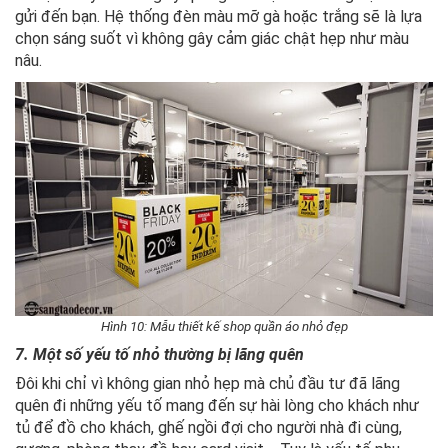
gửi đến bạn. Hệ thống đèn màu mỡ gà hoặc trắng sẽ là lựa
chọn sáng suốt vì không gây cảm giác chật hẹp như màu
nâu.
Hình 10: Mẫu thiết kế shop quần áo nhỏ đẹp
7. Một số yếu tố nhỏ thường bị lãng quên
Đôi khi chỉ vì không gian nhỏ hẹp mà chủ đầu tư đã lãng
quên đi những yếu tố mang đến sự hài lòng cho khách như
tủ để đồ cho khách, ghế ngồi đợi cho người nhà đi cùng,