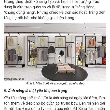
tường theo thiết kế sáng tạo với tạo hình ấn tượng. Tác
dụng là vừa treo quần áo và là đồ trang trí sống động,
"không đụng hàng". Những chiếc kệ đơn sắc hoặc trắng đen
tăng sự nổi bật cho không gian bên trong.
Hình 9: Mẫu thiết kế shop quần áo nhỏ đẹp
6. Ánh sáng là một yếu tố quan trọng
Yếu tố không thể thiếu đó là ánh sáng cả ngày lẫn đêm, làm
tôn thêm vẻ đẹp cho bộ quần áo trưng bày. Đèn rọi hiện đại
là một lưu ý mà công ty quảng cáo nội thất Sáng Tạo muốn