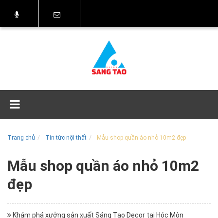
Trang chủ
Tin tức nội thất
Mẫu shop quần áo nhỏ 10m2 đẹp
Mẫu shop quần áo nhỏ 10m2
đẹp
Khám phá xưởng sản xuất Sáng Tạo Decor tại Hóc Môn