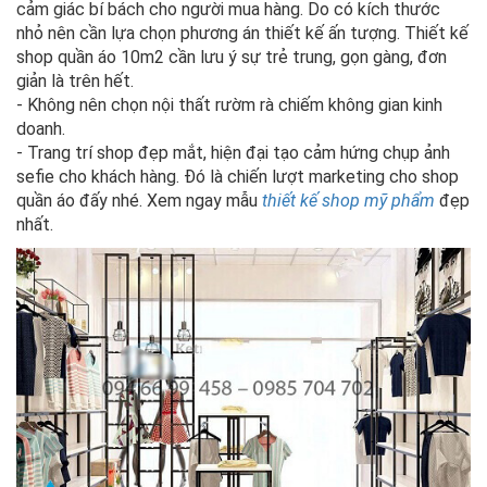
cảm giác bí bách cho người mua hàng. Do có kích thước
nhỏ nên cần lựa chọn phương án thiết kế ấn tượng. Thiết kế
shop quần áo 10m2 cần lưu ý sự trẻ trung, gọn gàng, đơn
giản là trên hết.
- Không nên chọn nội thất rườm rà chiếm không gian kinh
doanh.
- Trang trí shop đẹp mắt, hiện đại tạo cảm hứng chụp ảnh
sefie cho khách hàng. Đó là chiến lượt marketing cho shop
quần áo đấy nhé. Xem ngay mẫu
thiết kế shop mỹ phẩm
đẹp
nhất.