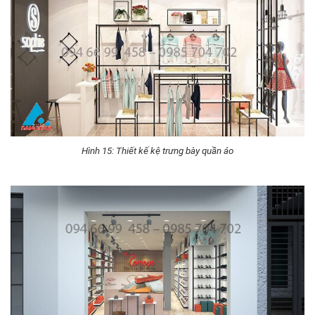
Hình 15: Thiết kế kệ trưng bày quần áo