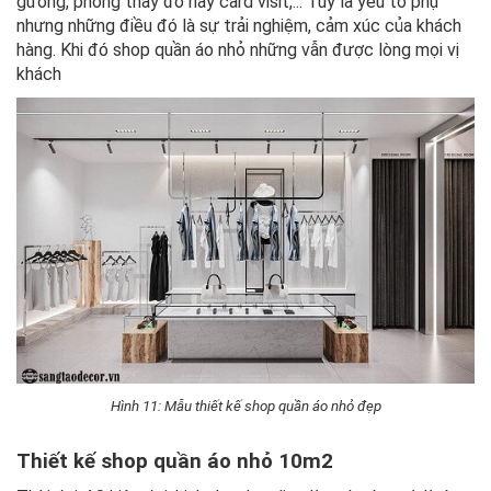
gương, phòng thay đồ hay card visit,... Tuy là yếu tố phụ
nhưng những điều đó là sự trải nghiệm, cảm xúc của khách
hàng. Khi đó shop quần áo nhỏ những vẫn được lòng mọi vị
khách
Hình 11: Mẫu thiết kế shop quần áo nhỏ đẹp
Thiết kế shop quần áo nhỏ 10m2