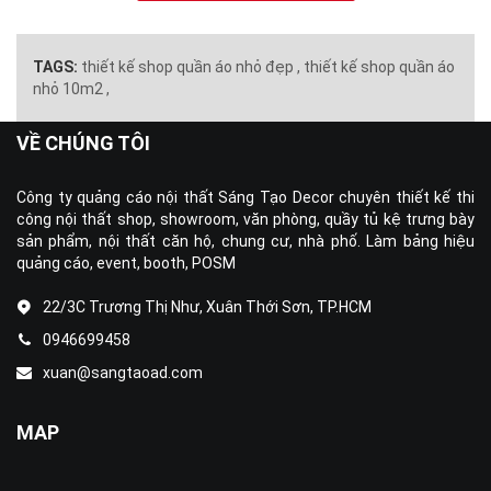
TAGS:
thiết kế shop quần áo nhỏ đẹp ,
thiết kế shop quần áo
nhỏ 10m2 ,
VỀ CHÚNG TÔI
Công ty quảng cáo nội thất Sáng Tạo Decor chuyên thiết kế thi
công nội thất shop, showroom, văn phòng, quầy tủ kệ trưng bày
sản phẩm, nội thất căn hộ, chung cư, nhà phố. Làm bảng hiệu
quảng cáo, event, booth, POSM
22/3C Trương Thị Như, Xuân Thới Sơn, TP.HCM
0946699458
xuan@sangtaoad.com
MAP