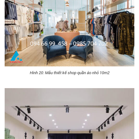
Hình 20: Mẫu thiết kế shop quần áo nhỏ 10m2