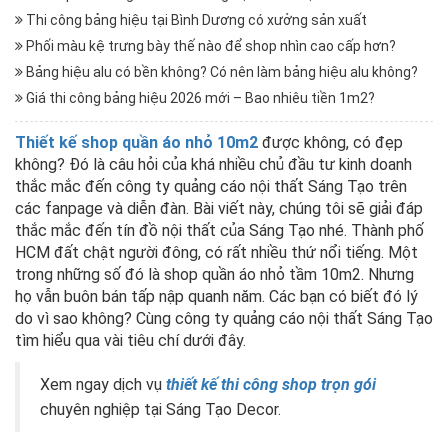
Thi công bảng hiệu tại Bình Dương có xưởng sản xuất
Phối màu kệ trưng bày thế nào để shop nhìn cao cấp hơn?
Bảng hiệu alu có bền không? Có nên làm bảng hiệu alu không?
Giá thi công bảng hiệu 2026 mới – Bao nhiêu tiền 1m2?
Thiết kế shop quần áo nhỏ 10m2
được không, có đẹp
không? Đó là câu hỏi của khá nhiều chủ đầu tư kinh doanh
thắc mắc đến công ty quảng cáo nội thất Sáng Tạo trên
các fanpage và diễn đàn. Bài viết này, chúng tôi sẽ giải đáp
thắc mắc đến tín đồ nội thất của Sáng Tạo nhé. Thành phố
HCM đất chật người đông, có rất nhiều thứ nổi tiếng. Một
trong những số đó là shop quần áo nhỏ tầm 10m2. Nhưng
họ vẫn buôn bán tấp nập quanh năm. Các bạn có biết đó lý
do vì sao không? Cùng công ty quảng cáo nội thất Sáng Tạo
tìm hiểu qua vài tiêu chí dưới đây.
Xem ngay dịch vụ
thiết kế thi công shop trọn gói
chuyên nghiệp tại Sáng Tạo Decor.