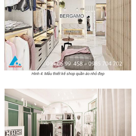
Hình 4: Mẫu thiết kế shop quần áo nhỏ đẹp