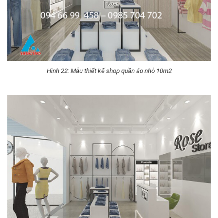
Hình 22: Mẫu thiết kế shop quần áo nhỏ 10m2