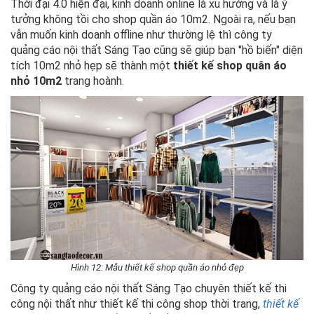
Thời đại 4.0 hiện đại, kinh doanh online là xu hướng và là ý
tưởng không tồi cho shop quần áo 10m2. Ngoài ra, nếu bạn
vẫn muốn kinh doanh offline như thường lệ thì công ty
quảng cáo nội thất Sáng Tạo cũng sẽ giúp bạn "hồ biến" diện
tích 10m2 nhỏ hẹp sẽ thành một
thiết kế shop quân áo
nhỏ 10m2
trang hoành.
Hình 12: Mẫu thiết kế shop quần áo nhỏ đẹp
Công ty quảng cáo nội thất Sáng Tạo chuyên thiết kế thi
công nội thất như thiết kế thi công shop thời trang,
thiết kế