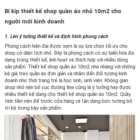
Bí kíp thiết kế shop quần áo nhỏ 10m2 cho
người mới kinh doanh
1. Lên ý tưởng thiết kế và định hình phong cách
Phong cách hiện đại được xem là sự lựa chọn tối ưu cho
shop có diện tích nhỏ. Đây là phong cách có sự biến hóa đa
dạng trong thiết kế, linh hoạt và thích hợp với nhiều dòng
sản phẩm.
Thiết kế shop quần áo 10m2 nhẹ nhàng với những
kệ giá treo quần áo đơn giản và nhắm đến đối tượng kinh
doanh như thời trang trẻ là học sinh, sinh viên.
Không gian
shop nhỏ nên bố cục đường line cũng là ý tưởng hay được
nhiều thiết kế dùng cho thiết kế shop quần áo 10m2. Quầy
tính tiền nên để trước cửa hàng và tận dùng bức tường bố
trí kệ trưng bày sản phẩm.