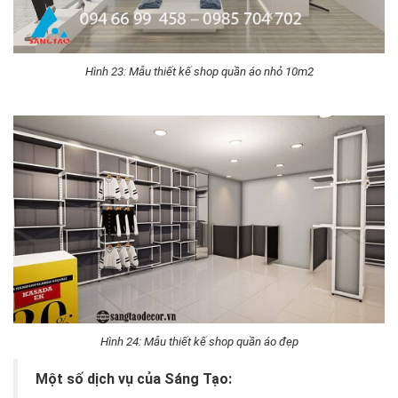
Hình 23: Mẫu thiết kế shop quần áo nhỏ 10m2
Hình 24: Mẫu thiết kế shop quần áo đẹp
Một số dịch vụ của Sáng Tạo: