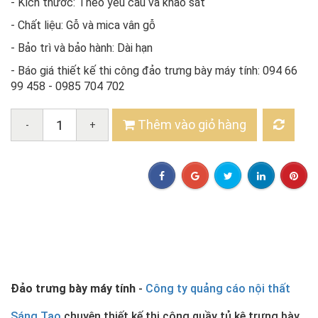
- Kích thước: Theo yêu cầu và khảo sát
- Chất liệu: Gỗ và mica vân gỗ
- Bảo trì và bảo hành: Dài hạn
- Báo giá thiết kế thi công đảo trưng bày máy tính: 094 66
99 458 - 0985 704 702
Thêm vào giỏ hàng
-
+
Đảo trưng bày máy tính
-
Công ty quảng cáo nội thất
Sáng Tạo
chuyên thiết kế thi công quầy tủ kệ trưng bày