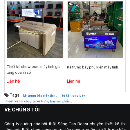
Thiết kế showroom máy tính gia
Kệ trưng bày phụ kiện máy tính
tăng doanh số
Liên hệ
Liên hệ
Tags:
kệ trưng bày máy tính ,
tủ kệ trưng bày ,
thiết kế thi công tủ kệ trưng bày sản phẩm ,
VỀ CHÚNG TÔI
Công ty quảng cáo nội thất Sáng Tạo Decor chuyên thiết kế thi
công nội thất shop, showroom, văn phòng, quầy tủ kệ trưng bày