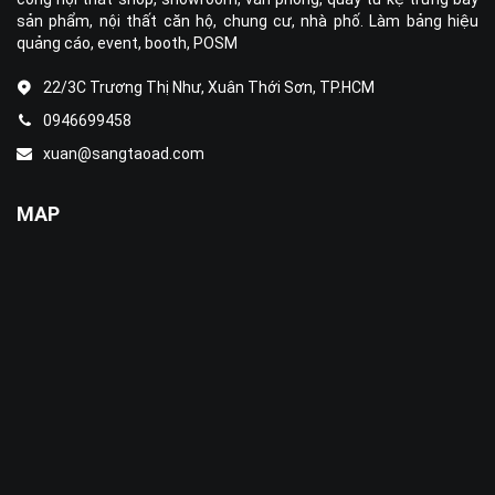
sản phẩm, nội thất căn hộ, chung cư, nhà phố. Làm bảng hiệu
quảng cáo, event, booth, POSM
22/3C Trương Thị Như, Xuân Thới Sơn, TP.HCM
0946699458
xuan@sangtaoad.com
MAP