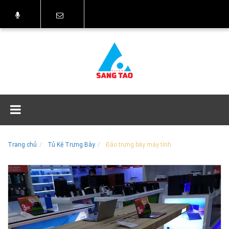
Trang chủ
Tủ Kệ Trưng Bày
Đảo trưng bày máy tính