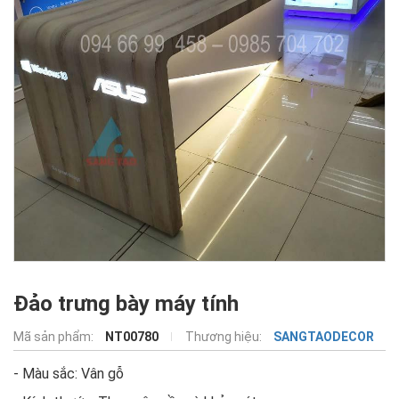
Đảo trưng bày máy tính
Mã sản phẩm:
NT00780
Thương hiệu:
SANGTAODECOR
- Màu sắc: Vân gỗ