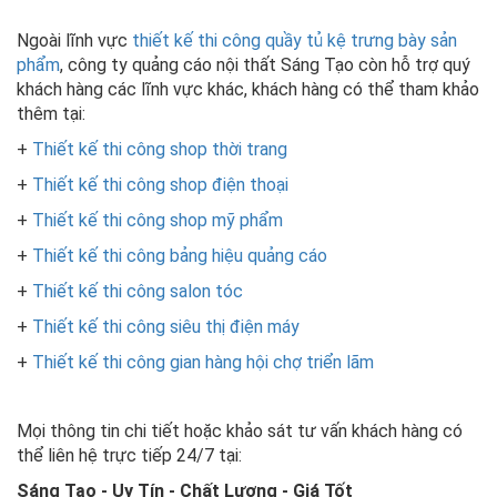
Ngoài lĩnh vực
thiết kế thi công quầy tủ kệ trưng bày sản
phẩm
, công ty quảng cáo nội thất Sáng Tạo còn hỗ trợ quý
khách hàng các lĩnh vực khác, khách hàng có thể tham khảo
thêm tại:
+
Thiết kế thi công shop thời trang
+
Thiết kế thi công shop điện thoại
+
Thiết kế thi công shop mỹ phẩm
+
Thiết kế thi công bảng hiệu quảng cáo
+
Thiết kế thi công salon tóc
+
Thiết kế thi công siêu thị điện máy
+
Thiết kế thi công gian hàng hội chợ triển lãm
Mọi thông tin chi tiết hoặc khảo sát tư vấn khách hàng có
thể liên hệ trực tiếp 24/7 tại:
Sáng Tạo - Uy Tín - Chất Lượng - Giá Tốt