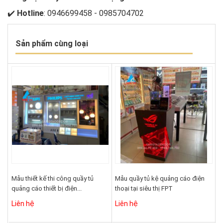
✔️
Hotline
: 0946699458 - 0985704702
Sản phẩm cùng loại
Mẫu thiết kế thi công quầy tủ
Mẫu quầy tủ kệ quảng cáo điện
quảng cáo thiết bị điện...
thoại tại siêu thị FPT
Liên hệ
Liên hệ