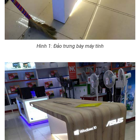
Hình 1: Đảo trưng bày máy tính