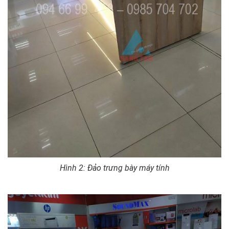
Hình 2: Đảo trưng bày máy tính