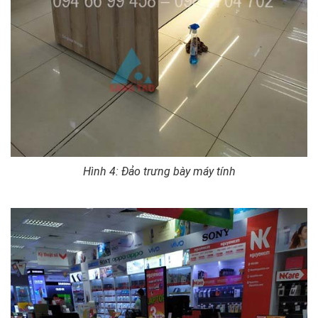
Hình 4: Đảo trưng bày máy tính